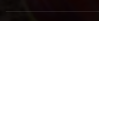
Helaas moeten wij jullie mededelen dat ook het Kingsevent
op 27 april dit jaar niet door kan gaan in verband met het
Coronavirus. Het is...