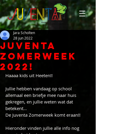
Jara Scholten
28 jun 2022
Juventa
zomerweek
2022!
Haaaa kids uit Heeten!! 
Jullie hebben vandaag op school 
allemaal een briefje mee naar huis 
gekregen, en jullie weten wat dat 
betekent…
De Juventa Zomerweek komt eraan!! 
Hieronder vinden jullie alle info nog 