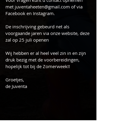
Voor vragen kunt u contact opnemen 
met juventaheeten@gmail.com of via 
Facebook en Instagram.
De inschrijving gebeurd net als 
voorgaande jaren via onze website, deze 
zal op 25 juli openen 
Wij hebben er al heel veel zin in en zijn 
druk bezig met de voorbereidingen, 
hopelijk tot bij de Zomerweek!! 
Groetjes,
de Juventa