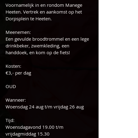
Voornamelijk in en rondom Manege 
Heeten. Vertrek en aankomst op het 
Dorpsplein te Heeten.
Meenemen: 
Een gevulde broodtrommel en een lege 
drinkbeker, zwemkleding, een 
handdoek, en kom op de fiets!
Kosten:
€3,- per dag
OUD
Wanneer: 
Woensdag 24 aug t/m vrijdag 26 aug
Tijd: 
Woensdagavond 19.00 t/m 
vrijdagmiddag 15.30