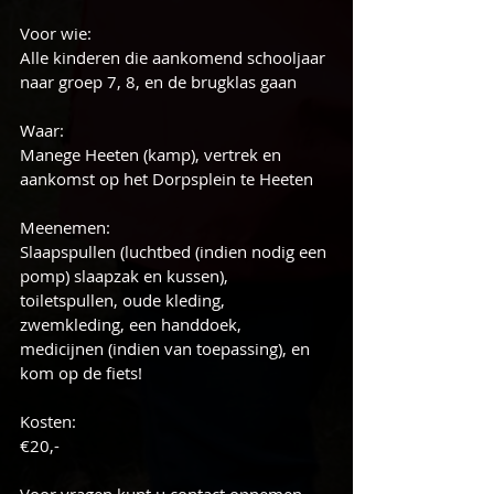
Voor wie: 
Alle kinderen die aankomend schooljaar 
naar groep 7, 8, en de brugklas gaan
Waar: 
Manege Heeten (kamp), vertrek en 
aankomst op het Dorpsplein te Heeten
Meenemen: 
Slaapspullen (luchtbed (indien nodig een 
pomp) slaapzak en kussen), 
toiletspullen, oude kleding, 
zwemkleding, een handdoek, 
medicijnen (indien van toepassing), en 
kom op de fiets!
Kosten: 
€20,-