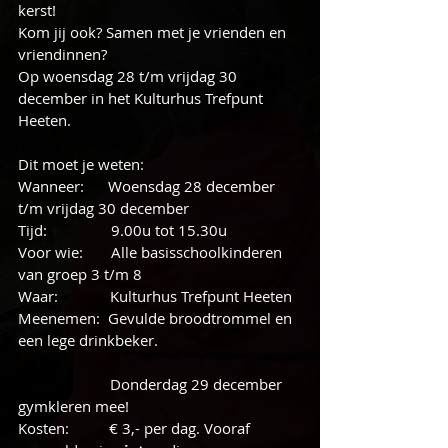
kerst!
Kom jij ook? Samen met je vrienden en 
vriendinnen?
Op woensdag 28 t/m vrijdag 30 
december in het Kulturhus Trefpunt 
Heeten.
Dit moet je weten:
Wanneer:      Woensdag 28 december 
t/m vrijdag 30 december  
Tijd:                9.00u tot 15.30u
Voor wie:       Alle basisschoolkinderen 
van groep 3 t/m 8
Waar:             Kulturhus Trefpunt Heeten
Meenemen:  Gevulde broodtrommel en 
een lege drinkbeker.
                       Donderdag 29 december 
gymkleren mee!
Kosten:          € 3,- per dag. Vooraf 