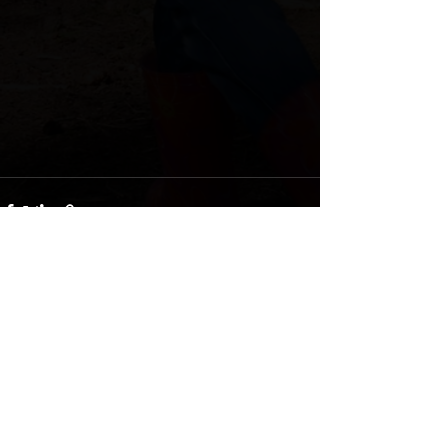
Recente blogposts
Alles weergeven