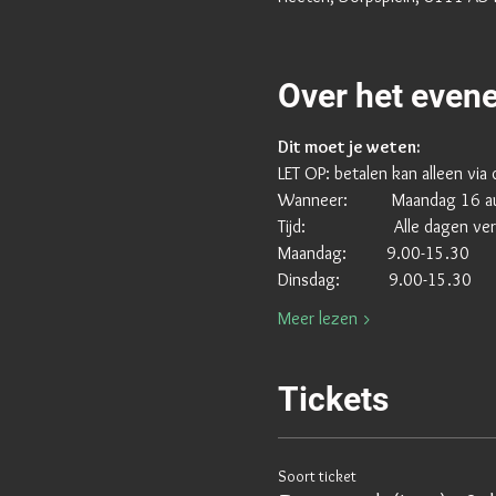
Over het even
Dit moet je weten:
​LET OP: betalen kan alleen via
Wanneer:          Maandag 16
Tijd:                    Alle d
Maandag:         9.00-15.30
Dinsdag:           9.00-15.30
Meer lezen >
Tickets
Soort ticket