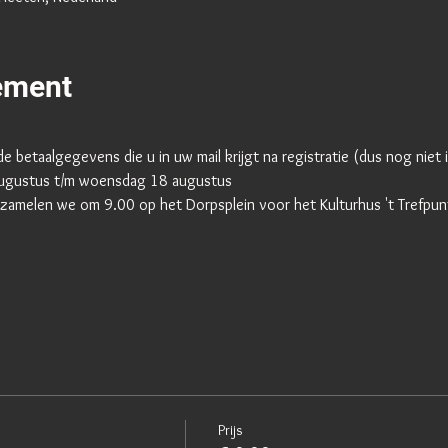
ement
 de betaalgegevens die u in uw mail krijgt na registratie (dus nog niet 
 augustus t/m woensdag 18 augustus
agen verzamelen we om 9.00 op het Dorpsplein voor het Kulturhus 't Trefpu
Prijs