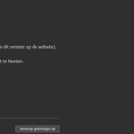
in dit venster op de website).
nt te Heeten.
Verkoop geëindigd op