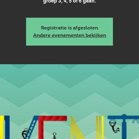
groep 3, 4, 5 of 6 gaan.
Registratie is afgesloten
Andere evenementen bekijken