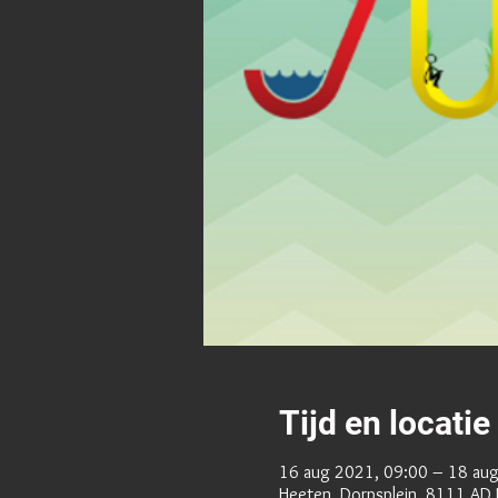
Tijd en locatie
16 aug 2021, 09:00 – 18 au
Heeten, Dorpsplein, 8111 AD 