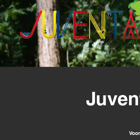
Juven
Voor